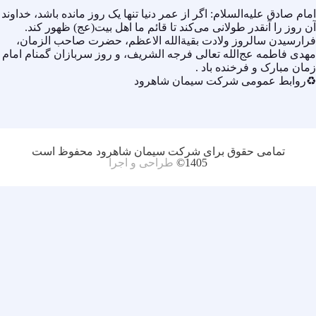
امام صادق علیه‌السلام: اگر از عمر دنیا تنها یک روز مانده باشد، خداوند
آن روز را آنقدر طولانی می‌کند تا قائم ما اهل بیت(عج) ظهور کند.
فرارسیدن سالروز ولادت بقیة‌الله الاعظم، حضرت صاحب الزمان،
مهدی فاطمه عج‌الله تعالی فرجه الشریف، و روز سربازان گمنام امام
زمان مبارک و فرخنده باد .
♻️روابط عمومی شرکت سیمان شاهرود
تمامی حقوق برای شرکت سیمان شاهرود محفوظ است
1405©
طراحی و اجرا